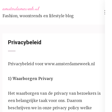
Skip
amsterdameweek.nl
to
Fashion, woontrends en lifestyle blog
content
(Press
Enter)
Privacybeleid
Privacybeleid voor www.amsterdameweek.nl
1) Waarborgen Privacy
Het waarborgen van de privacy van bezoekers is
een belangrijke taak voor ons. Daarom
beschrijven we in onze privacy policy welke