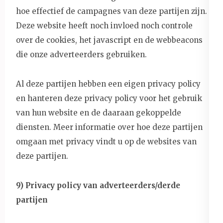
hoe effectief de campagnes van deze partijen zijn.
Deze website heeft noch invloed noch controle
over de cookies, het javascript en de webbeacons
die onze adverteerders gebruiken.
Al deze partijen hebben een eigen privacy policy
en hanteren deze privacy policy voor het gebruik
van hun website en de daaraan gekoppelde
diensten. Meer informatie over hoe deze partijen
omgaan met privacy vindt u op de websites van
deze partijen.
9) Privacy policy van adverteerders/derde
partijen