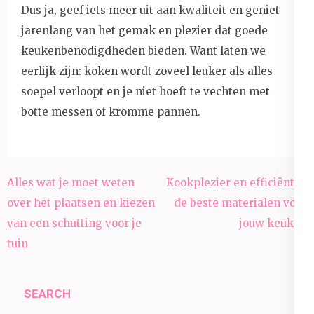
Dus ja, geef iets meer uit aan kwaliteit en geniet
jarenlang van het gemak en plezier dat goede
keukenbenodigdheden bieden. Want laten we
eerlijk zijn: koken wordt zoveel leuker als alles
soepel verloopt en je niet hoeft te vechten met
botte messen of kromme pannen.
Post
Alles wat je moet weten
Kookplezier en efficiëntie:
navigation
over het plaatsen en kiezen
de beste materialen voor
van een schutting voor je
jouw keuken
tuin
SEARCH