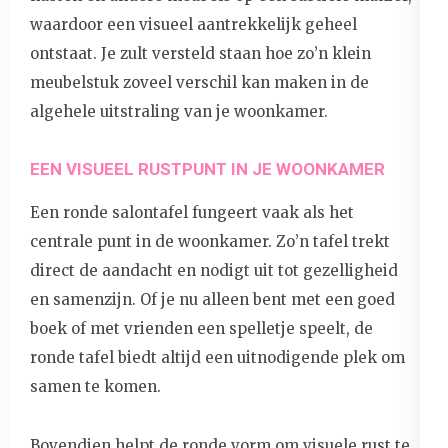
waardoor een visueel aantrekkelijk geheel
ontstaat. Je zult versteld staan hoe zo’n klein
meubelstuk zoveel verschil kan maken in de
algehele uitstraling van je woonkamer.
EEN VISUEEL RUSTPUNT IN JE WOONKAMER
Een ronde salontafel fungeert vaak als het
centrale punt in de woonkamer. Zo’n tafel trekt
direct de aandacht en nodigt uit tot gezelligheid
en samenzijn. Of je nu alleen bent met een goed
boek of met vrienden een spelletje speelt, de
ronde tafel biedt altijd een uitnodigende plek om
samen te komen.
Bovendien helpt de ronde vorm om visuele rust te