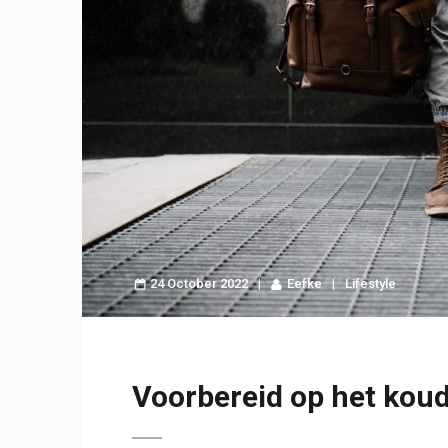
24 October 2022
Eefke
Lifestyle
Voorbereid op het kou