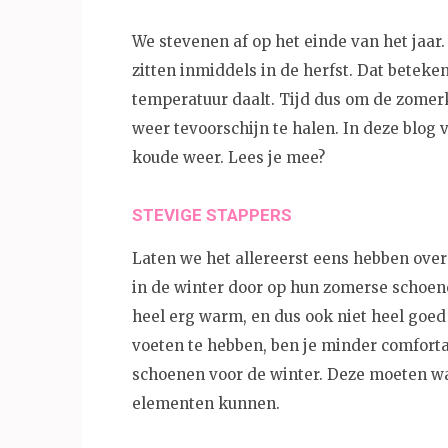
We stevenen af op het einde van het jaar.
zitten inmiddels in de herfst. Dat beteken
temperatuur daalt. Tijd dus om de zomer
weer tevoorschijn te halen. In deze blog 
koude weer. Lees je mee?
STEVIGE STAPPERS
Laten we het allereerst eens hebben over
in de winter door op hun zomerse schoene
heel erg warm, en dus ook niet heel goed 
voeten te hebben, ben je minder comfortab
schoenen voor de winter. Deze moeten wa
elementen kunnen.