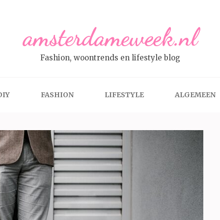
amsterdameweek.nl
Fashion, woontrends en lifestyle blog
DIY
FASHION
LIFESTYLE
ALGEMEEN