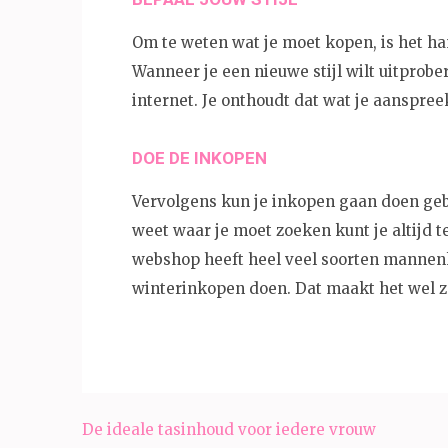
Om te weten wat je moet kopen, is het han
Wanneer je een nieuwe stijl wilt uitprobe
internet. Je onthoudt dat wat je aanspree
DOE DE INKOPEN
Vervolgens kun je inkopen gaan doen geb
weet waar je moet zoeken kunt je altijd 
webshop heeft heel veel soorten mannenkl
winterinkopen doen. Dat maakt het wel z
Post
De ideale tasinhoud voor iedere vrouw