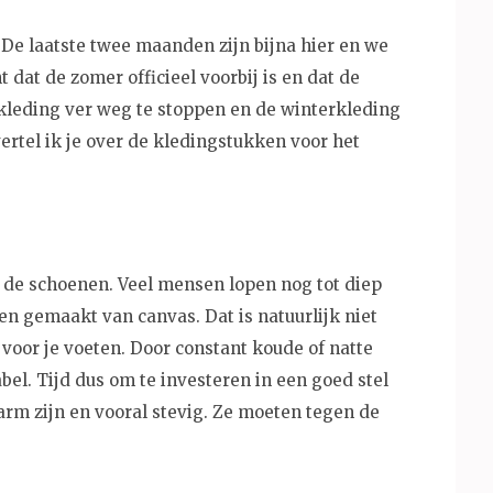
 De laatste twee maanden zijn bijna hier en we
t dat de zomer officieel voorbij is en dat de
kleding ver weg te stoppen en de winterkleding
vertel ik je over de kledingstukken voor het
 de schoenen. Veel mensen lopen nog tot diep
n gemaakt van canvas. Dat is natuurlijk niet
voor je voeten. Door constant koude of natte
el. Tijd dus om te investeren in een goed stel
rm zijn en vooral stevig. Ze moeten tegen de