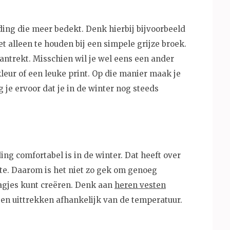
ding die meer bedekt. Denk hierbij bijvoorbeeld
et alleen te houden bij een simpele grijze broek.
 aantrekt. Misschien wil je wel eens een ander
leur of een leuke print. Op die manier maak je
g je ervoor dat je in de winter nog steeds
ding comfortabel is in de winter. Dat heeft over
e. Daarom is het niet zo gek om genoeg
agjes kunt creëren. Denk aan
heren vesten
 en uittrekken afhankelijk van de temperatuur.