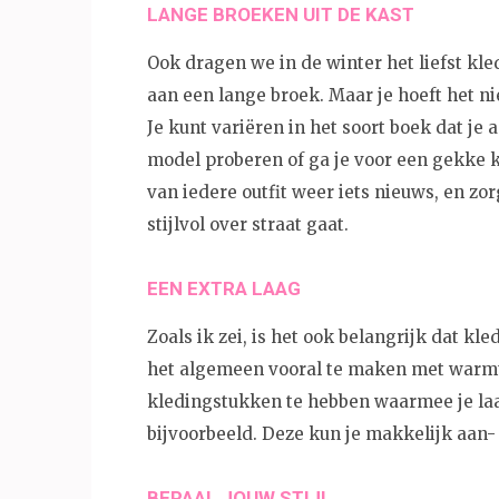
LANGE BROEKEN UIT DE KAST
Ook dragen we in de winter het liefst kle
aan een lange broek. Maar je hoeft het ni
Je kunt variëren in het soort boek dat je
model proberen of ga je voor een gekke k
van iedere outfit weer iets nieuws, en zor
stijlvol over straat gaat.
EEN EXTRA LAAG
Zoals ik zei, is het ook belangrijk dat kle
het algemeen vooral te maken met warmt
kledingstukken te hebben waarmee je la
bijvoorbeeld. Deze kun je makkelijk aan-
BEPAAL JOUW STIJL