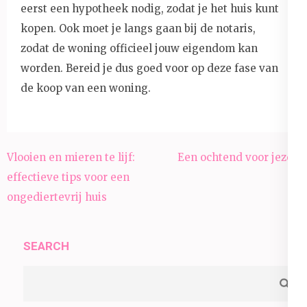
eerst een hypotheek nodig, zodat je het huis kunt
kopen. Ook moet je langs gaan bij de notaris,
zodat de woning officieel jouw eigendom kan
worden. Bereid je dus goed voor op deze fase van
de koop van een woning.
Post
Vlooien en mieren te lijf:
Een ochtend voor jezelf
navigation
effectieve tips voor een
ongediertevrij huis
SEARCH